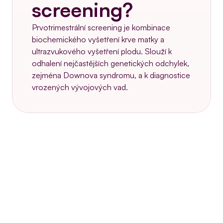
screening?
Prvotrimestrální screening je kombinace 
biochemického vyšetření krve matky a 
ultrazvukového vyšetření plodu. Slouží k 
odhalení nejčastějších genetických odchylek, 
zejména Downova syndromu, a k diagnostice 
vrozených vývojových vad.