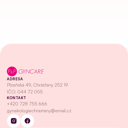
ADRESA
Plzeňská 49, Chrášťany 252 19
IČO: 044 72 055
KONTAKT
+420 728 755 666
gynekologiechrastany@email.cz