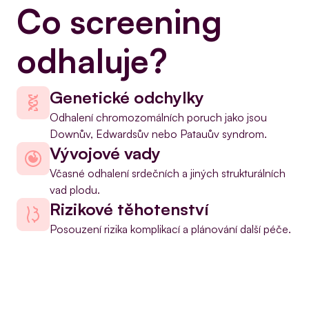
Co screening 
odhaluje?
Genetické odchylky
Odhalení chromozomálních poruch jako jsou 
Downův, Edwardsův nebo Patauův syndrom.
Vývojové vady
Včasné odhalení srdečních a jiných strukturálních 
vad plodu.
Rizikové těhotenství
Posouzení rizika komplikací a plánování další péče.
Chci se objednat