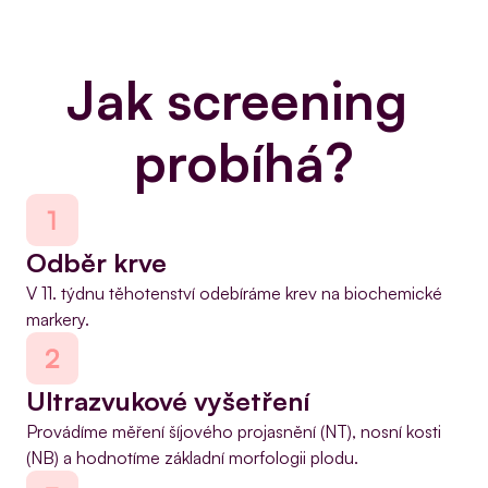
Jak screening 
probíhá?
Odběr krve
V 11. týdnu těhotenství odebíráme krev na biochemické 
markery.
Ultrazvukové vyšetření
Provádíme měření šíjového projasnění (NT), nosní kosti 
(NB) a hodnotíme základní morfologii plodu.