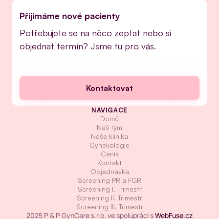
Přijímáme nové pacienty
Potřebujete se na něco zeptat nebo si 
objednat termín? Jsme tu pro vás.
Objednat se
Kontaktovat
NAVIGACE
Domů
Náš tým
Naše klinika
Gynekologie
Ceník
Kontakt
Objednávka
Screening PR a FGR
Screening I. Trimestr
Screening II. Trimestr
Screening III. Trimestr
2025 P & P GynCare s.r.o. ve spolupráci s 
WebFuse.cz